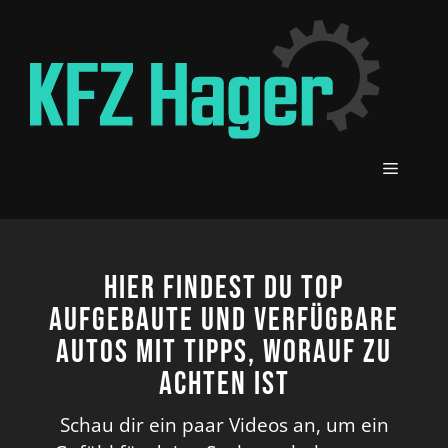
Zum
Inhalt
springen
MENÜ
Hier findest du top
aufgebaute und verfügbare
Autos mit Tipps, worauf zu
achten ist
Schau dir ein paar Videos an, um ein